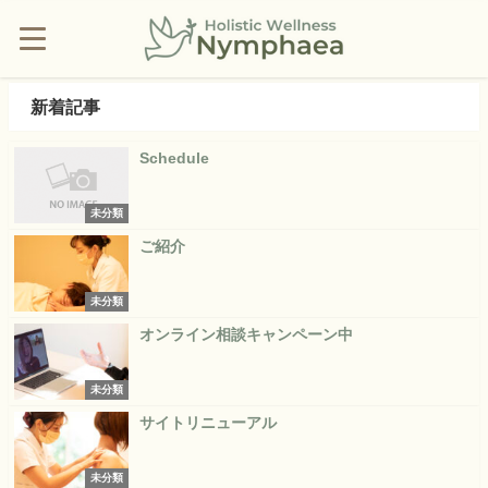
新着記事
Schedule
未分類
ご紹介
未分類
オンライン相談キャンペーン中
未分類
サイトリニューアル
未分類